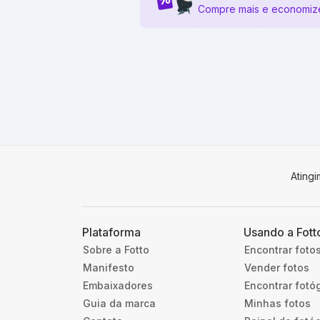
Compre mais e economiz
Ating
Plataforma
Usando a Fott
Sobre a Fotto
Encontrar foto
Manifesto
Vender fotos
Embaixadores
Encontrar fotó
Guia da marca
Minhas fotos