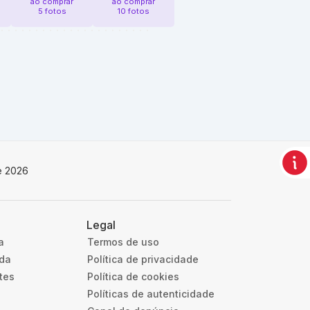
ao comprar
ao comprar
5 fotos
10 fotos
e 2026
Legal
a
Termos de uso
uda
Política de privacidade
tes
Política de cookies
Políticas de autenticidade