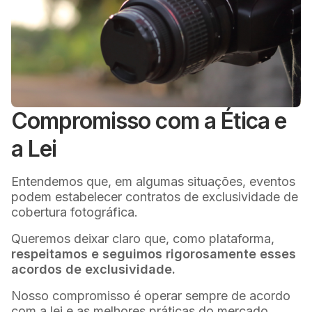
Compromisso com a Ética e
a Lei
Entendemos que, em algumas situações, eventos
podem estabelecer contratos de exclusividade de
cobertura fotográfica.
Queremos deixar claro que, como plataforma,
respeitamos e seguimos rigorosamente esses
acordos de exclusividade.
Nosso compromisso é operar sempre de acordo
com a lei e as melhores práticas do mercado,