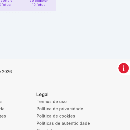
 comprar
ao comprar
5 fotos
10 fotos
e 2026
Legal
a
Termos de uso
uda
Política de privacidade
tes
Política de cookies
Políticas de autenticidade