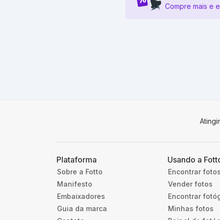
Compre mais e 
Ating
Plataforma
Usando a Fott
Sobre a Fotto
Encontrar foto
Manifesto
Vender fotos
Embaixadores
Encontrar fotó
Guia da marca
Minhas fotos