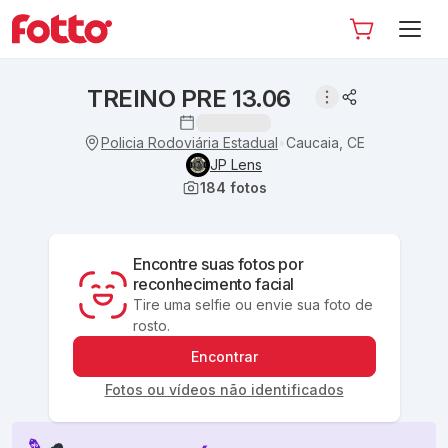
TREINO PRE 13.06
Policia Rodoviária Estadual
Caucaia, CE
•
JP Lens
184
fotos
Encontre suas fotos por
reconhecimento facial
Tire uma selfie ou envie sua foto de
rosto.
Encontrar
Fotos ou vídeos não identificados