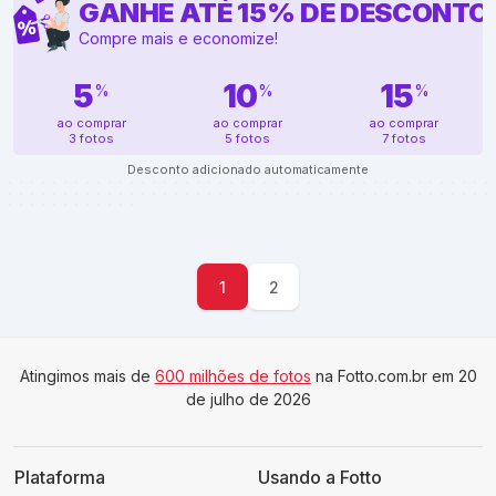
GANHE ATÉ
15
%
DE DESCONTO
Compre mais e economize!
5
10
15
%
%
%
ao comprar
ao comprar
ao comprar
3 fotos
5 fotos
7 fotos
Desconto adicionado automaticamente
1
2
Atingimos mais de
600 milhões de fotos
na Fotto.com.br em 20
de julho de 2026
Plataforma
Usando a Fotto