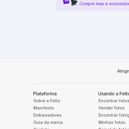
Compre mais e economiz
Ating
Plataforma
Usando a Fott
Sobre a Fotto
Encontrar foto
Manifesto
Vender fotos
Embaixadores
Encontrar fotó
Guia da marca
Minhas fotos