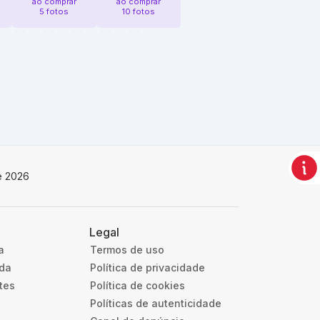
ao comprar
ao comprar
5 fotos
10 fotos
e 2026
Legal
a
Termos de uso
uda
Política de privacidade
tes
Política de cookies
Políticas de autenticidade