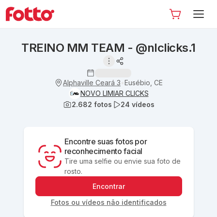
TREINO MM TEAM - @nlclicks.1
Alphaville Ceará 3
Eusébio, CE
•
NOVO LIMIAR CLICKS
2.682
fotos
24
vídeos
Encontre suas fotos por
reconhecimento facial
Tire uma selfie ou envie sua foto de
rosto.
Encontrar
Fotos ou vídeos não identificados