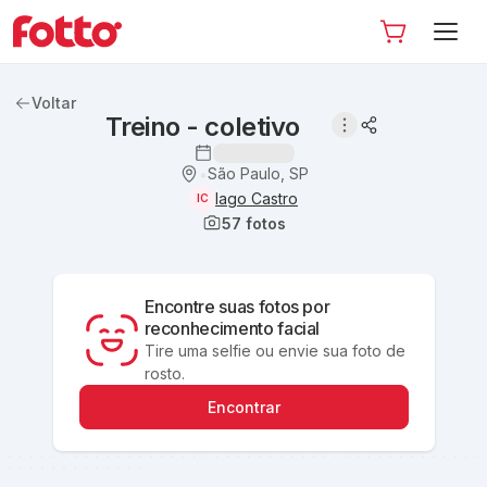
Voltar
Treino - coletivo
São Paulo, SP
•
Iago Castro
IC
57
fotos
Encontre suas fotos por
reconhecimento facial
Tire uma selfie ou envie sua foto de
rosto.
Encontrar