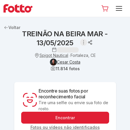
Voltar
TREINÃO NA BEIRA MAR -
13/05/2025
Spigot Nautical
Fortaleza, CE
•
Cesar Costa
11.814
fotos
Encontre suas fotos por
reconhecimento facial
Tire uma selfie ou envie sua foto de
rosto.
Encontrar
Fotos ou vídeos não identificados