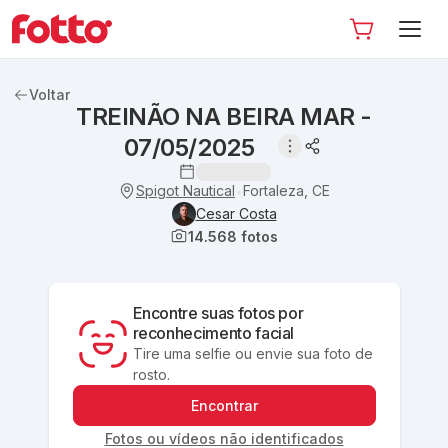
Voltar
TREINÃO NA BEIRA MAR -
07/05/2025
Spigot Nautical
Fortaleza, CE
•
Cesar Costa
14.568
fotos
Encontre suas fotos por
reconhecimento facial
Tire uma selfie ou envie sua foto de
rosto.
Encontrar
Fotos ou vídeos não identificados