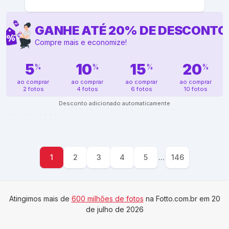
GANHE ATÉ
20
%
DE DESCONTO
Compre mais e economize!
5
10
15
20
%
%
%
%
ao comprar
ao comprar
ao comprar
ao comprar
2 fotos
4 fotos
6 fotos
10 fotos
Desconto adicionado automaticamente
1
2
3
4
5
...
146
Atingimos mais de
600 milhões de fotos
na Fotto.com.br em 20
de julho de 2026