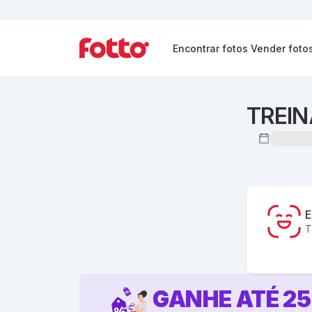
Encontrar fotos
Vender foto
TREIN
E
T
GANHE ATÉ
25