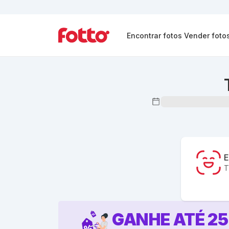
Encontrar fotos
Vender foto
E
T
GANHE ATÉ
25