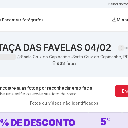
Painel do fo
s
Encontrar fotógrafos
Minha
TAÇA DAS FAVELAS 04/02
Santa Cruz do Capibaribe
Santa Cruz do Capibaribe, P
•
963
fotos
ncontre suas fotos por reconhecimento facial
En
ire uma selfie ou envie sua foto de rosto.
Fotos ou vídeos não identificados
5
%
DE DESCONTO
%