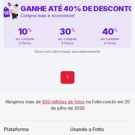
GANHE ATÉ
40
%
DE DESCONTO
Compre mais e economize!
10
30
40
%
%
%
ao comprar
ao comprar
ao comprar
2 fotos
3 fotos
4 fotos
Desconto adicionado automaticamente
1
Atingimos mais de
600 milhões de fotos
na Fotto.com.br em 20
de julho de 2026
Plataforma
Usando a Fotto