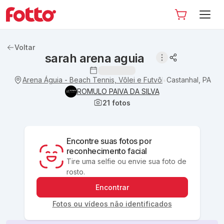
Voltar
sarah arena aguia
Arena Águia - Beach Tennis, Vôlei e Futvôlei.
Castanhal, PA
•
ROMULO PAIVA DA SILVA
21
fotos
Encontre suas fotos por
reconhecimento facial
Tire uma selfie ou envie sua foto de
rosto.
Encontrar
Fotos ou vídeos não identificados