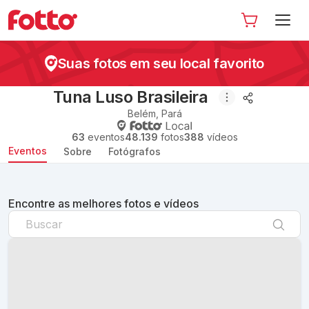
Suas fotos em seu local favorito
Tuna Luso Brasileira
Belém
,
Pará
63
eventos
48.139
fotos
388
vídeos
Eventos
Sobre
Fotógrafos
Encontre as melhores fotos e vídeos