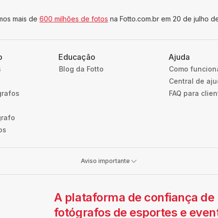
imos mais de
600 milhões de fotos
na Fotto.com.br em 20 de julho d
o
Educação
Ajuda
s
Blog da Fotto
Como funcion
Central de aj
grafos
FAQ para clien
grafo
os
Aviso importante
A plataforma de confiança de
fotógrafos de esportes e even