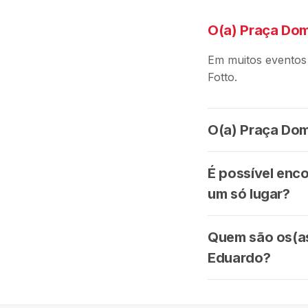
O(a) Praça Dom
Em muitos eventos
Fotto.
O(a) Praça Dom
É possível enc
um só lugar?
Quem são os(as
Eduardo?