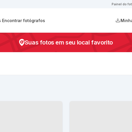
Painel do fo
s
Encontrar fotógrafos
Minha
Suas fotos em seu local favorito