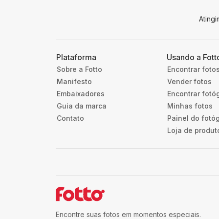
Ating
Plataforma
Usando a Fott
Sobre a Fotto
Encontrar foto
Manifesto
Vender fotos
Embaixadores
Encontrar fotó
Guia da marca
Minhas fotos
Contato
Painel do fotó
Loja de produt
Encontre suas fotos em momentos especiais.