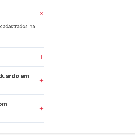
cadastrados na
Eduardo em
Dom