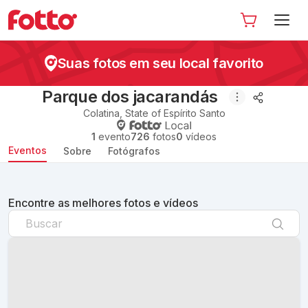
Suas fotos em seu local favorito
Parque dos jacarandás
Colatina
,
State of Espírito Santo
1
evento
726
fotos
0
vídeos
Eventos
Sobre
Fotógrafos
Encontre as melhores fotos e vídeos