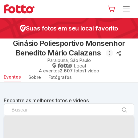
Suas fotos em seu local favorito
Ginásio Poliesportivo Monsenhor
Benedito Mário Calazans
Paraibuna
,
São Paulo
4
eventos
2.607
fotos
1
vídeo
Eventos
Sobre
Fotógrafos
Encontre as melhores fotos e vídeos