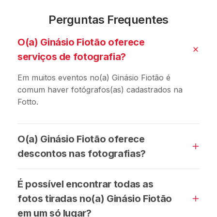
Perguntas Frequentes
O(a) Ginásio Fiotão oferece
serviços de fotografia?
Em muitos eventos no(a) Ginásio Fiotão é
comum haver fotógrafos(as) cadastrados na
Fotto.
O(a) Ginásio Fiotão oferece
descontos nas fotografias?
É possível encontrar todas as
fotos tiradas no(a) Ginásio Fiotão
em um só lugar?