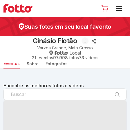
Suas fotos em seu local favorito
Ginásio Fiotão
Várzea Grande
,
Mato Grosso
21
eventos
97.998
fotos
73
vídeos
Eventos
Sobre
Fotógrafos
Encontre as melhores fotos e vídeos