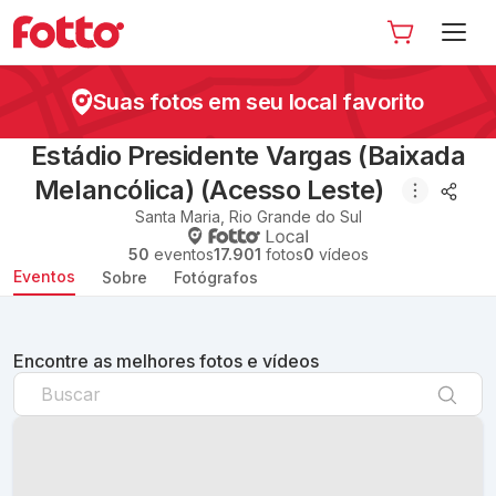
Suas fotos em seu local favorito
Estádio Presidente Vargas (Baixada
Melancólica) (Acesso Leste)
Santa Maria
,
Rio Grande do Sul
50
eventos
17.901
fotos
0
vídeos
Eventos
Sobre
Fotógrafos
Encontre as melhores fotos e vídeos