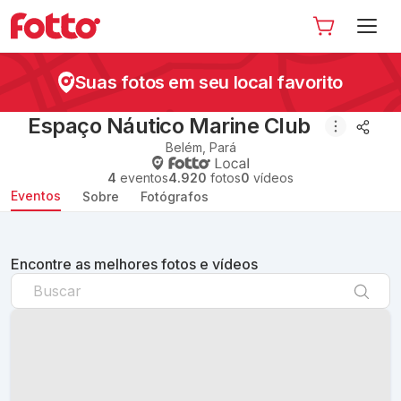
Suas fotos em seu local favorito
Espaço Náutico Marine Club
Belém
,
Pará
4
eventos
4.920
fotos
0
vídeos
Eventos
Sobre
Fotógrafos
Encontre as melhores fotos e vídeos