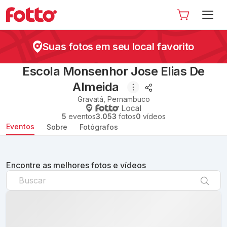
Suas fotos em seu local favorito
Escola Monsenhor Jose Elias De
Almeida
Gravatá
,
Pernambuco
5
eventos
3.053
fotos
0
vídeos
Eventos
Sobre
Fotógrafos
Encontre as melhores fotos e vídeos