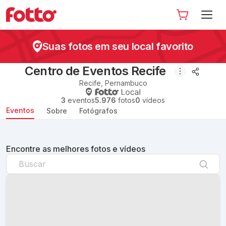
Suas fotos em seu local favorito
Centro de Eventos Recife
Recife
,
Pernambuco
3
eventos
5.976
fotos
0
vídeos
Eventos
Sobre
Fotógrafos
Encontre as melhores fotos e vídeos