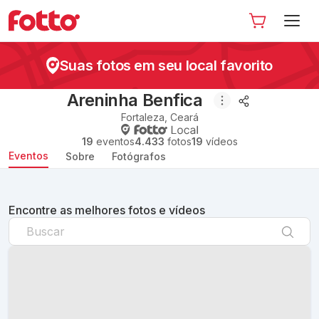
Suas fotos em seu local favorito
Areninha Benfica
Fortaleza
,
Ceará
19
eventos
4.433
fotos
19
vídeos
Eventos
Sobre
Fotógrafos
Encontre as melhores fotos e vídeos