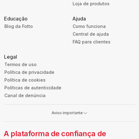
Loja de produtos
Educação
Ajuda
Blog da Fotto
Como funciona
Central de ajuda
FAQ para clientes
Legal
Termos de uso
Política de privacidade
Política de cookies
Políticas de autenticidade
Canal de denúncia
Aviso importante
A plataforma de confiança de