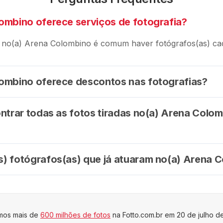
ombino oferece serviços de fotografia?
 no(a) Arena Colombino é comum haver fotógrafos(as) cad
ombino oferece descontos nas fotografias?
ontrar todas as fotos tiradas no(a) Arena Colo
) fotógrafos(as) que já atuaram no(a) Arena 
imos mais de
600 milhões de fotos
na Fotto.com.br em 20 de julho d