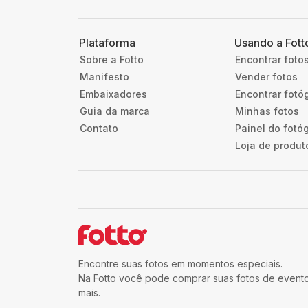
Plataforma
Usando a Fott
Sobre a Fotto
Encontrar foto
Manifesto
Vender fotos
Embaixadores
Encontrar fotó
Guia da marca
Minhas fotos
Contato
Painel do fotó
Loja de produt
Encontre suas fotos em momentos especiais.
Na Fotto você pode comprar suas fotos de eventos
mais.