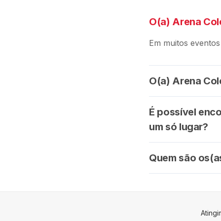
O(a) Arena Col
Em muitos eventos
O(a) Arena Col
É possível enc
um só lugar?
Quem são os(as
Ating