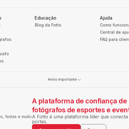
o
Educação
Ajuda
s
Blog da Fotto
Como funcion
Central de aj
grafos
FAQ para clien
grafo
os
Aviso importante
A plataforma de confiança de
fotógrafos de esportes e even
A Fotto é uma plataforma líder que conecta 
, festas e muito
portes.