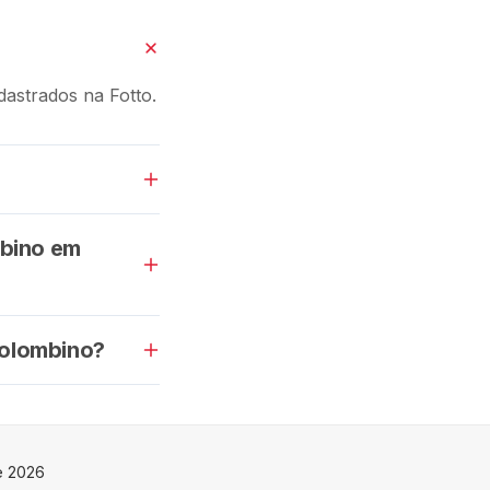
astrados na Fotto.
mbino em
Colombino?
e 2026