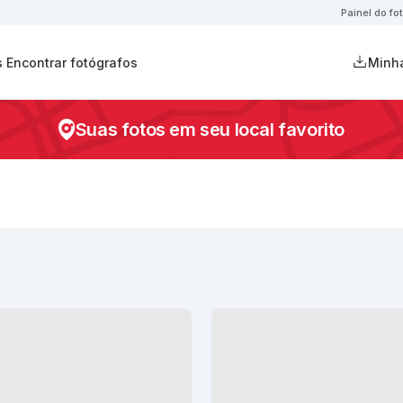
Painel do fo
s
Encontrar fotógrafos
Minha
Suas fotos em seu local favorito