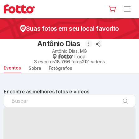
Suas fotos em seu local favorito
Antônio Dias
Antônio Dias
,
MG
3
eventos
18.766
fotos
201
vídeos
Eventos
Sobre
Fotógrafos
Encontre as melhores fotos e vídeos