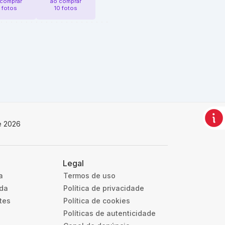
 comprar
ao comprar
 fotos
10 fotos
e 2026
Legal
a
Termos de uso
uda
Política de privacidade
tes
Política de cookies
Políticas de autenticidade