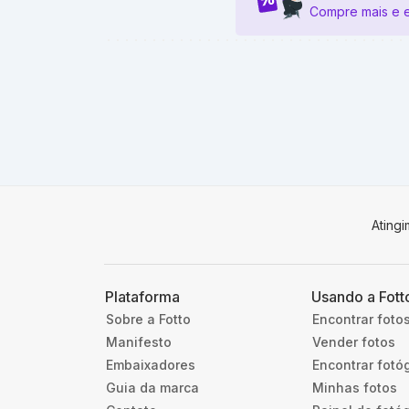
Compre mais e 
Ating
Plataforma
Usando a Fott
Sobre a Fotto
Encontrar foto
Manifesto
Vender fotos
Embaixadores
Encontrar fotó
Guia da marca
Minhas fotos