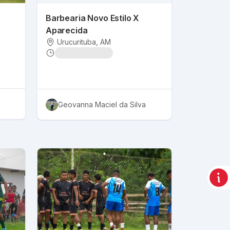
Barbearia Novo Estilo X
Aparecida
Urucurituba
, AM
Geovanna Maciel da Silva