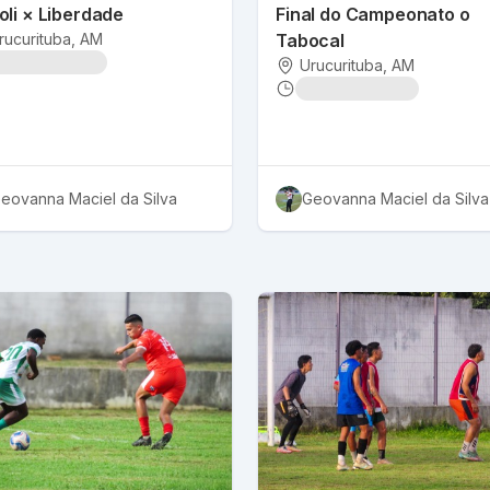
li × Liberdade
Final do Campeonato o
rucurituba
, AM
Tabocal
Urucurituba
, AM
eovanna Maciel da Silva
Geovanna Maciel da Silva