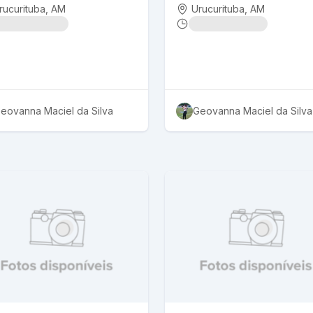
rucurituba
, AM
Urucurituba
, AM
eovanna Maciel da Silva
Geovanna Maciel da Silva