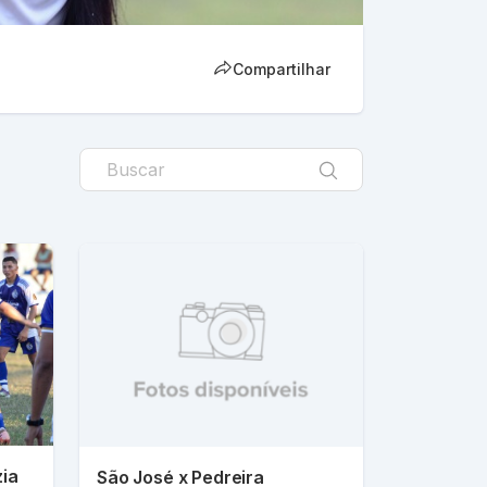
Compartilhar
zia
São José x Pedreira