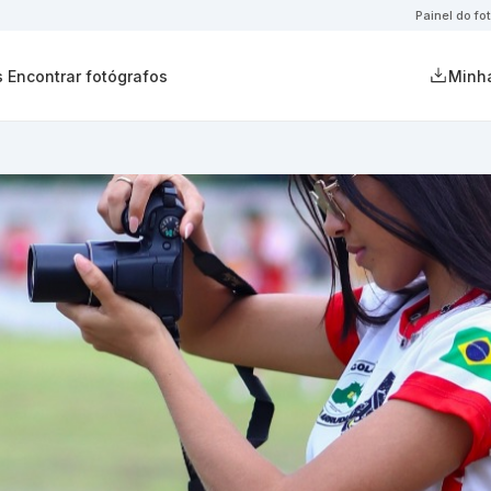
Painel do fo
s
Encontrar fotógrafos
Minha