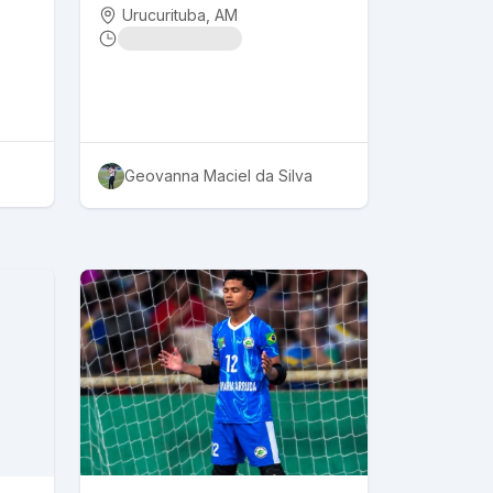
Urucurituba
, AM
Geovanna Maciel da Silva