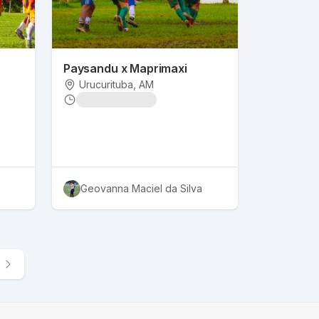
Paysandu x Maprimaxi
Urucurituba
, AM
Geovanna Maciel da Silva