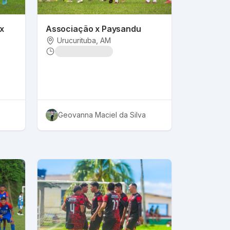
x
Associação x Paysandu
Urucurituba
, AM
Geovanna Maciel da Silva