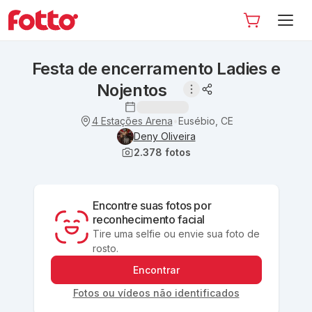
Festa de encerramento Ladies e
Nojentos
4 Estações Arena
Eusébio, CE
•
Deny Oliveira
2.378
fotos
Encontre suas fotos por
reconhecimento facial
Tire uma selfie ou envie sua foto de
rosto.
Encontrar
Fotos ou vídeos não identificados