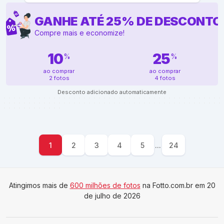
GANHE ATÉ
25
%
DE DESCONTO
Compre mais e economize!
10
25
%
%
ao comprar
ao comprar
2 fotos
4 fotos
Desconto adicionado automaticamente
1
2
3
4
5
...
24
Atingimos mais de
600 milhões de fotos
na Fotto.com.br em 20
de julho de 2026