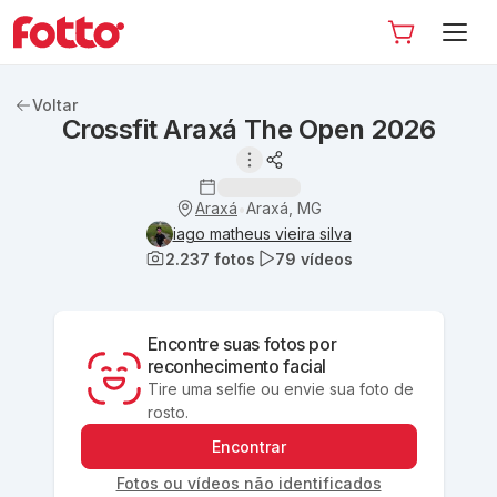
Voltar
Crossfit Araxá The Open 2026
Araxá
Araxá, MG
•
iago matheus vieira silva
2.237
fotos
79
vídeos
Encontre suas fotos por
reconhecimento facial
Tire uma selfie ou envie sua foto de
rosto.
Encontrar
Fotos ou vídeos não identificados