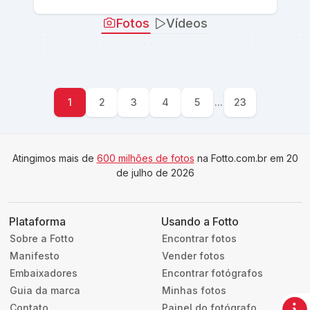
Fotos
Vídeos
1
2
3
4
5
...
23
Atingimos mais de
600 milhões de fotos
na Fotto.com.br em 20
de julho de 2026
Plataforma
Usando a Fotto
Sobre a Fotto
Encontrar fotos
Manifesto
Vender fotos
Embaixadores
Encontrar fotógrafos
Guia da marca
Minhas fotos
Contato
Painel do fotógrafo