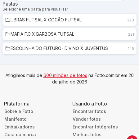
Pastas
Selecione uma pasta para visualizar
LIBRAS FUTSAL X COCÃO FUTSAL
220
MAFIA F.C X BARBOSA FUTSAL
221
ESCOLINHA DO FUTURO- DIVINO X JUVENTUS
145
Atingimos mais de
600 milhões de fotos
na Fotto.com.br em 20
de julho de 2026
Plataforma
Usando a Fotto
Sobre a Fotto
Encontrar fotos
Manifesto
Vender fotos
Embaixadores
Encontrar fotógrafos
Guia da marca
Minhas fotos