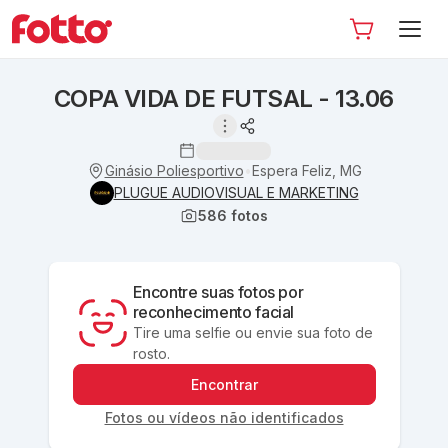
COPA VIDA DE FUTSAL - 13.06
Ginásio Poliesportivo
Espera Feliz, MG
•
PLUGUE AUDIOVISUAL E MARKETING
586
fotos
Encontre suas fotos por
reconhecimento facial
Tire uma selfie ou envie sua foto de
rosto.
Encontrar
Fotos ou vídeos não identificados