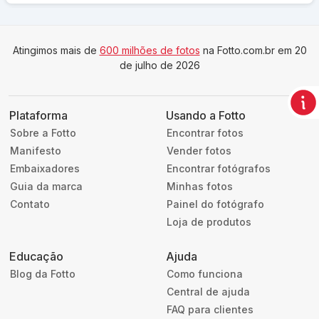
AABB B X FOMIAGI
409
Atingimos mais de
600 milhões de fotos
na Fotto.com.br em 20
de julho de 2026
Plataforma
Usando a Fotto
Sobre a Fotto
Encontrar fotos
Manifesto
Vender fotos
Embaixadores
Encontrar fotógrafos
Guia da marca
Minhas fotos
Contato
Painel do fotógrafo
Loja de produtos
Educação
Ajuda
Blog da Fotto
Como funciona
Central de ajuda
FAQ para clientes