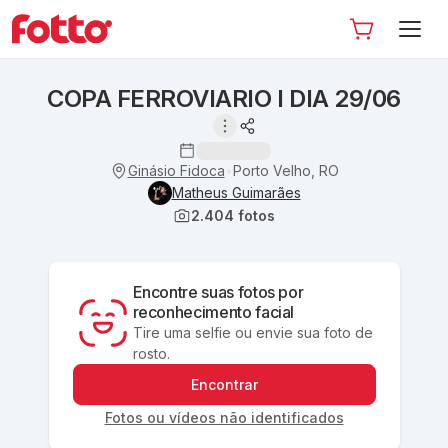
COPA FERROVIARIO I DIA 29/06
Ginásio Fidoca
Porto Velho, RO
•
Matheus Guimarães
2.404
fotos
Encontre suas fotos por
reconhecimento facial
Tire uma selfie ou envie sua foto de
rosto.
Encontrar
Fotos ou vídeos não identificados