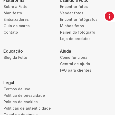
Plataforma
Usando a Fotto
Sobre a Fotto
Encontrar fotos
Manifesto
Vender fotos
Embaixadores
Encontrar fotógrafos
Guia da marca
Minhas fotos
Contato
Painel do fotógrafo
Loja de produtos
Educação
Ajuda
Blog da Fotto
Como funciona
Central de ajuda
FAQ para clientes
Legal
Termos de uso
Política de privacidade
Política de cookies
Políticas de autenticidade
Canal de denúncia