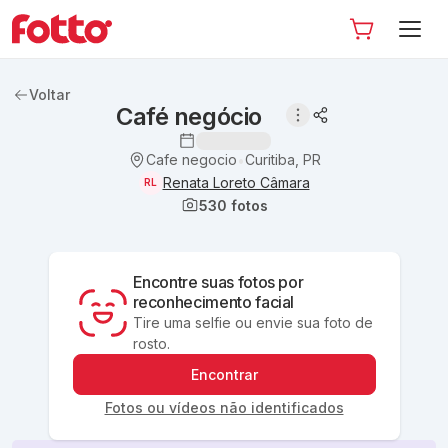
Voltar
Café negócio
Cafe negocio
Curitiba, PR
•
Renata Loreto Câmara
RL
530
fotos
Encontre suas fotos por
reconhecimento facial
Tire uma selfie ou envie sua foto de
rosto.
Encontrar
Fotos ou vídeos não identificados