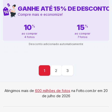
GANHE ATÉ
15
%
DE DESCONTO
Compre mais e economize!
10
15
%
%
ao comprar
ao comprar
4 fotos
7 fotos
Desconto adicionado automaticamente
1
2
3
Atingimos mais de
600 milhões de fotos
na Fotto.com.br em 20
de julho de 2026