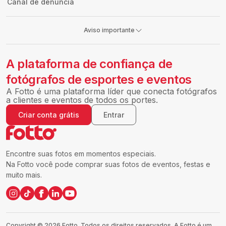
Canal de denúncia
Aviso importante
A plataforma de confiança de
fotógrafos de esportes e eventos
A Fotto é uma plataforma líder que conecta fotógrafos
a clientes e eventos de todos os portes.
Criar conta grátis
Entrar
Encontre suas fotos em momentos especiais.
Na Fotto você pode comprar suas fotos de eventos, festas e
muito mais.
Copyright ©
2026
Fotto.
Todos os direitos reservados. A Fotto é um