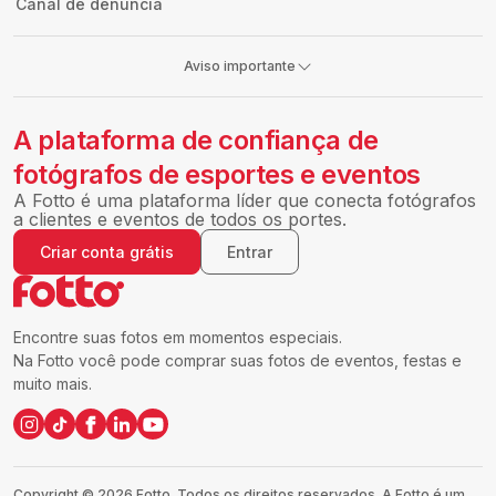
Canal de denúncia
Aviso importante
A plataforma de confiança de
fotógrafos de esportes e eventos
A Fotto é uma plataforma líder que conecta fotógrafos
a clientes e eventos de todos os portes.
Criar conta grátis
Entrar
Encontre suas fotos em momentos especiais.
Na Fotto você pode comprar suas fotos de eventos, festas e
muito mais.
Copyright ©
2026
Fotto.
Todos os direitos reservados. A Fotto é um