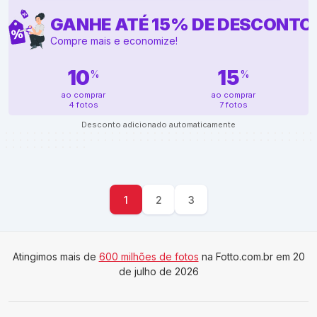
GANHE ATÉ
15
%
DE DESCONTO
Compre mais e economize!
10
15
%
%
ao comprar
ao comprar
4 fotos
7 fotos
Desconto adicionado automaticamente
1
2
3
Atingimos mais de
600 milhões de fotos
na Fotto.com.br em 20
de julho de 2026