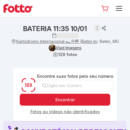
BATERIA 11:35 10/01
Kartódromo Internacional 🏎💭🏁 (Betim mg)
Betim, MG
•
Vlad Imagens
129
fotos
Encontre suas fotos pelo seu número
Encontrar
Fotos ou vídeos não identificados