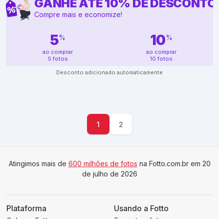
GANHE ATÉ
10
%
DE DESCONTO
Compre mais e economize!
5
10
%
%
ao comprar
ao comprar
5 fotos
10 fotos
Desconto adicionado automaticamente
1
2
Atingimos mais de
600 milhões de fotos
na Fotto.com.br em 20
de julho de 2026
Plataforma
Usando a Fotto