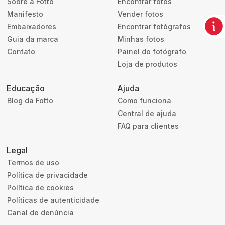
Sobre a Fotto
Encontrar fotos
Manifesto
Vender fotos
Embaixadores
Encontrar fotógrafos
Guia da marca
Minhas fotos
Contato
Painel do fotógrafo
Loja de produtos
Educação
Ajuda
Blog da Fotto
Como funciona
Central de ajuda
FAQ para clientes
Legal
Termos de uso
Política de privacidade
Política de cookies
Políticas de autenticidade
Canal de denúncia