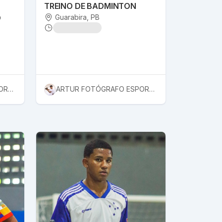
TREINO DE BADMINTON
O
Guarabira
, PB
ARTUR FOTÓGRAFO ESPORTIVO
ARTUR FOTÓGRAFO ESPORTIVO