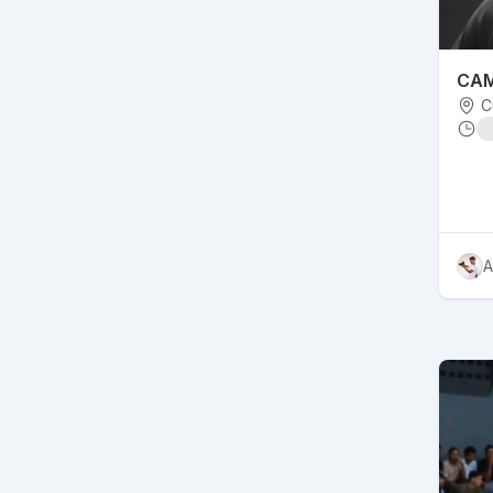
CAM
C