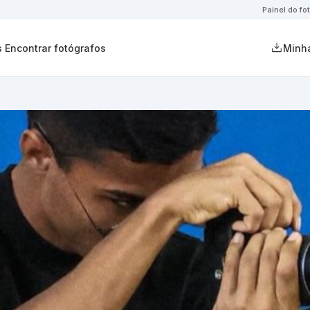
Painel do fo
s
Encontrar fotógrafos
Minha