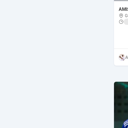
AMI
G