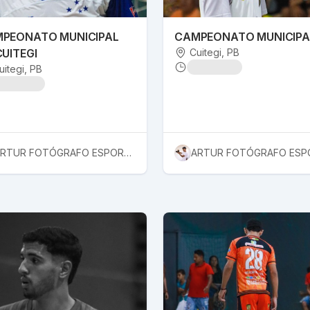
PEONATO MUNICIPAL
CAMPEONATO MUNICIPA
CUITEGI
Cuitegi
, PB
uitegi
, PB
ARTUR FOTÓGRAFO ESPORTIVO