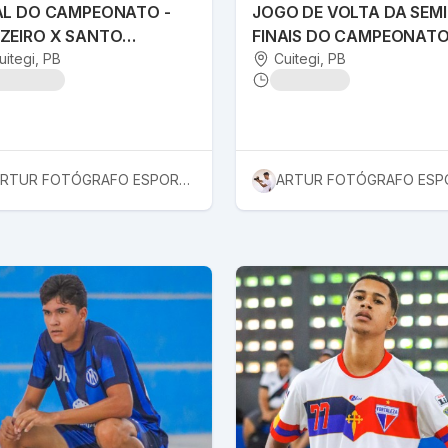
AL DO CAMPEONATO -
JOGO DE VOLTA DA SEMI
ZEIRO X SANTO
FINAIS DO CAMPEONAT
ÔNIO
uitegi
, PB
Cuitegi
, PB
ARTUR FOTÓGRAFO ESPORTIVO