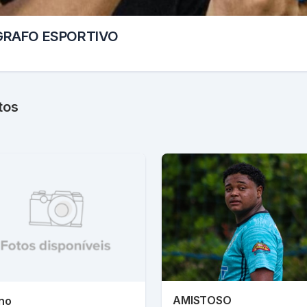
GRAFO ESPORTIVO
tos
AMISTOSO
ino