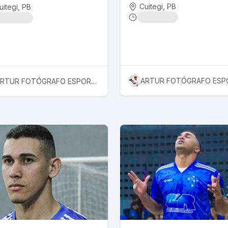
Cuitegi
, PB
uitegi
, PB
ARTUR FOTÓGRAFO ESPORTIVO