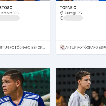
STOSO
TORNEIO
uarabira
, PB
Cuitegi
, PB
ARTUR FOTÓGRAFO ESPORTIVO