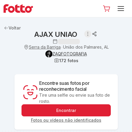
Voltar
AJAX UNIAO
Serra da Barriga
União dos Palmares, AL
•
ZAQFOTOGRAFIA
172
fotos
Encontre suas fotos por
reconhecimento facial
Tire uma selfie ou envie sua foto de
rosto.
Encontrar
Fotos ou vídeos não identificados