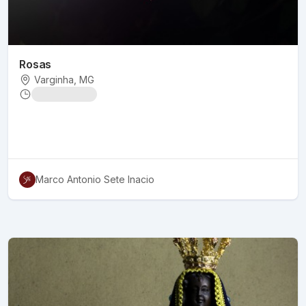
Rosas
Varginha
, MG
Marco Antonio Sete Inacio