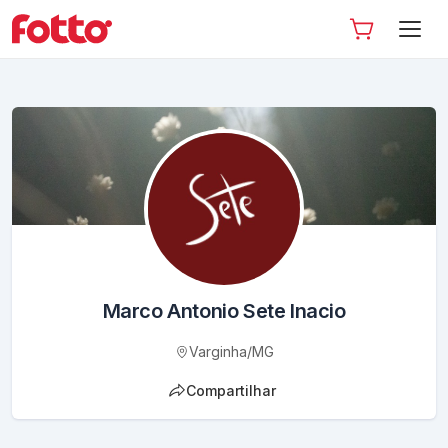
Marco Antonio Sete Inacio
Varginha
/
MG
Compartilhar