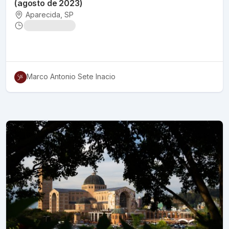
(agosto de 2023)
Aparecida
, SP
Marco Antonio Sete Inacio