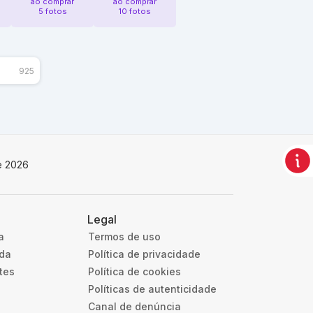
ao comprar
ao comprar
5 fotos
10 fotos
925
e 2026
Legal
a
Termos de uso
uda
Política de privacidade
tes
Política de cookies
Políticas de autenticidade
Canal de denúncia