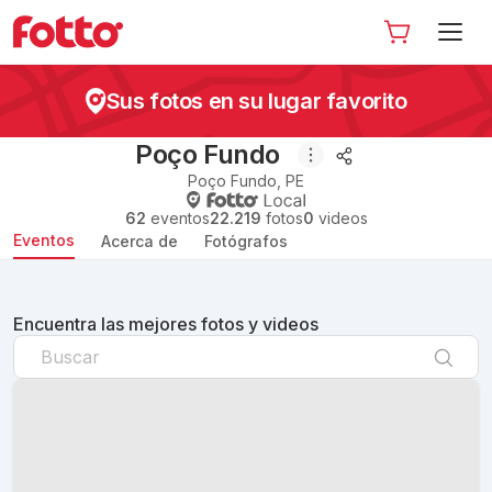
Sus fotos en su lugar favorito
Poço Fundo
Poço Fundo
,
PE
62
eventos
22.219
fotos
0
videos
Eventos
Acerca de
Fotógrafos
Encuentra las mejores fotos y videos