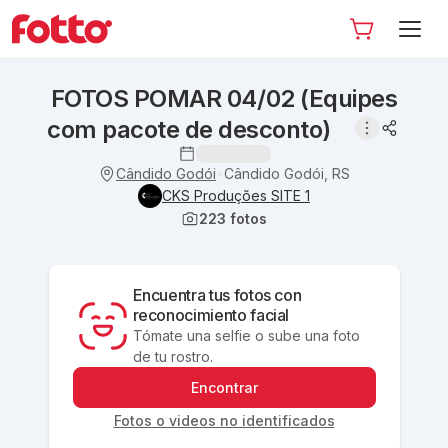
FOTOS POMAR 04/02 (Equipes
com pacote de desconto)
Cândido Godói
Cândido Godói, RS
•
CKS Produções SITE 1
223
fotos
Encuentra tus fotos con
reconocimiento facial
Tómate una selfie o sube una foto
de tu rostro.
Encontrar
Fotos o videos no identificados