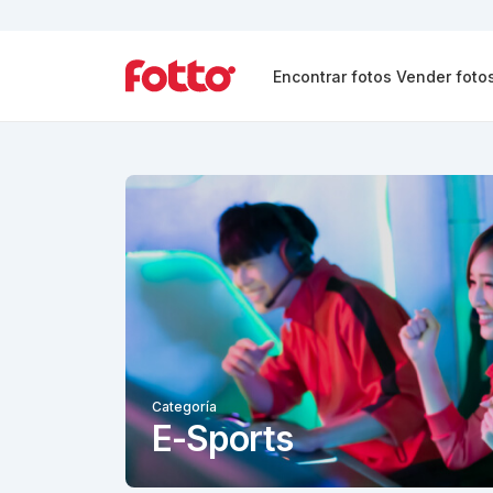
Encontrar fotos
Vender foto
Categoría
E-Sports