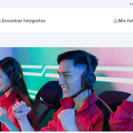
P
s
Encontrar fotógrafos
Mis fo