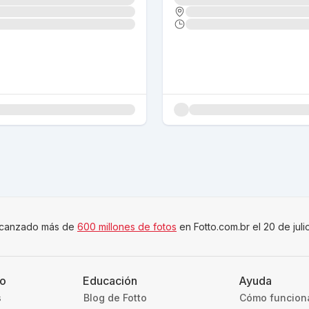
canzado más de
600 millones de fotos
en Fotto.com.br el 20 de jul
to
Educación
Ayuda
s
Blog de Fotto
Cómo funcion