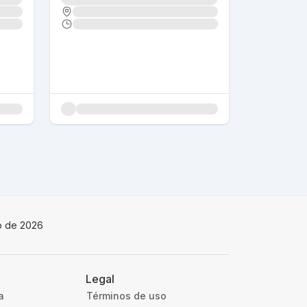
io de 2026
Legal
a
Términos de uso