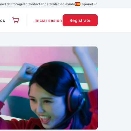
anel del fotógrafo
Contáctanos
Centro de ayuda
Español
tos
Iniciar sesión
Regístrate