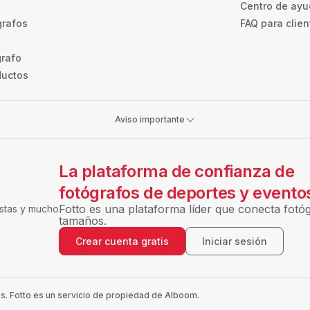
Centro de ay
grafos
FAQ para clien
grafo
ductos
Aviso importante
La plataforma de confianza de
fotógrafos de deportes y evento
Fotto es una plataforma líder que conecta fotóg
estas y mucho
tamaños.
Crear cuenta gratis
Iniciar sesión
. Fotto es un servicio de propiedad de Alboom.