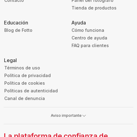
Contacto
Panel del fotógrafo
Tienda de productos
Educación
Ayuda
Blog de Fotto
Cómo funciona
Centro de ayuda
FAQ para clientes
Legal
Términos de uso
Política de privacidad
Política de cookies
Políticas de autenticidad
Canal de denuncia
Aviso importante
La plataforma de confianza de