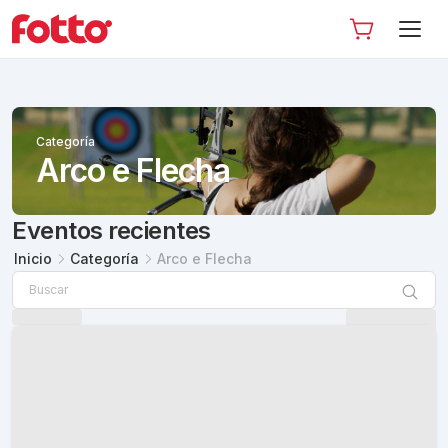
Categoría
Arco e Flecha
Eventos recientes
Inicio
Categoría
Arco e Flecha