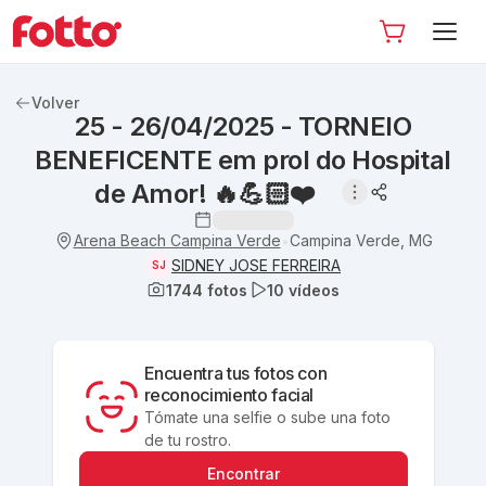
Volver
25 - 26/04/2025 - TORNEIO
BENEFICENTE em prol do Hospital
de Amor! 🔥💪🏻❤️
Arena Beach Campina Verde
Campina Verde, MG
•
SIDNEY JOSE FERREIRA
SJ
1744
fotos
10
vídeos
Encuentra tus fotos con
reconocimiento facial
Tómate una selfie o sube una foto
de tu rostro.
Encontrar