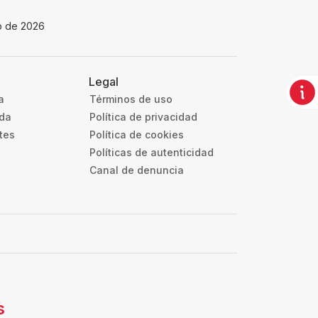
io de 2026
Legal
a
Términos de uso
uda
Política de privacidad
tes
Política de cookies
Políticas de autenticidad
Canal de denuncia
s