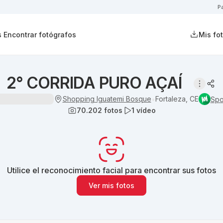
P
s
Encontrar fotógrafos
Mis fo
2° CORRIDA PURO AÇAÍ
Shopping Iguatemi Bosque
Fortaleza, CE
•
Spo
70.202
fotos
1
vídeo
Utilice el reconocimiento facial para encontrar sus fotos
Ver mis fotos