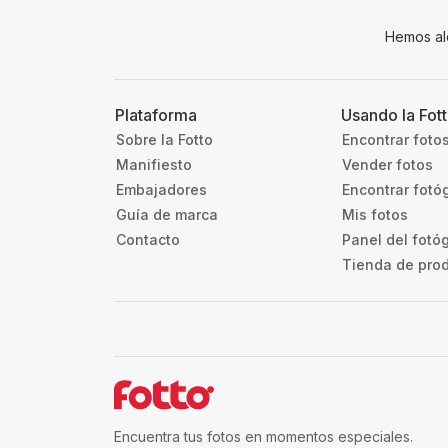
Hemos al
Plataforma
Usando la Fot
Sobre la Fotto
Encontrar foto
Manifiesto
Vender fotos
Embajadores
Encontrar fotó
Guía de marca
Mis fotos
Contacto
Panel del fotó
Tienda de pro
Encuentra tus fotos en momentos especiales.