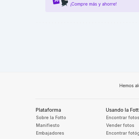
¡Compre más y ahorre!
Hemos al
Plataforma
Usando la Fot
Sobre la Fotto
Encontrar foto
Manifiesto
Vender fotos
Embajadores
Encontrar fotó