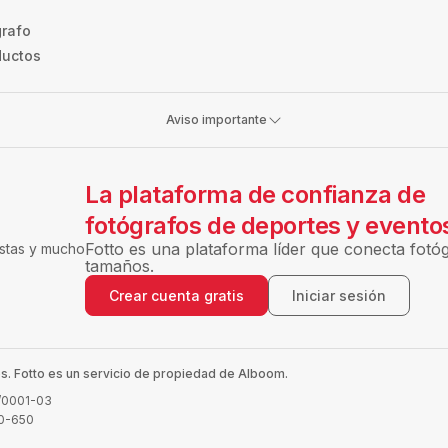
grafo
ductos
Aviso importante
La plataforma de confianza de
fotógrafos de deportes y evento
Fotto es una plataforma líder que conecta fotóg
estas y mucho
tamaños.
Crear cuenta gratis
Iniciar sesión
. Fotto es un servicio de propiedad de Alboom.
7/0001-03
10-650