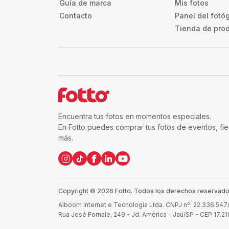
Guía de marca
Mis fotos
Contacto
Panel del fotó
Tienda de pro
Encuentra tus fotos en momentos especiales.
En Fotto puedes comprar tus fotos de eventos, fi
más.
Copyright ©
2026
Fotto.
Todos los derechos reservados
Alboom Internet e Tecnologia Ltda. CNPJ nº. 22.336.54
Rua José Fornale, 249 - Jd. América - Jaú/SP - CEP 17.2