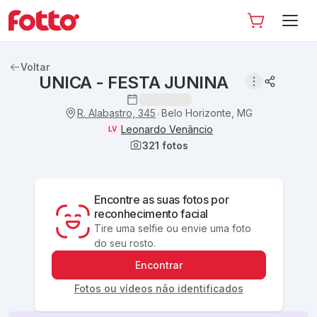
Voltar
UNICA - FESTA JUNINA
R. Alabastro, 345
Belo Horizonte, MG
•
Leonardo Venâncio
LV
321
fotos
Encontre as suas fotos por
reconhecimento facial
Tire uma selfie ou envie uma foto
do seu rosto.
Encontrar
Fotos ou vídeos não identificados