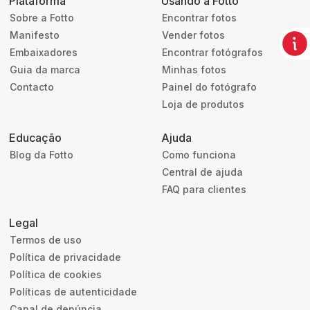
Plataforma
Usando a Fotto
Sobre a Fotto
Encontrar fotos
Manifesto
Vender fotos
Embaixadores
Encontrar fotógrafos
Guia da marca
Minhas fotos
Contacto
Painel do fotógrafo
Loja de produtos
Educação
Ajuda
Blog da Fotto
Como funciona
Central de ajuda
FAQ para clientes
Legal
Termos de uso
Política de privacidade
Política de cookies
Políticas de autenticidade
Canal de denúncia