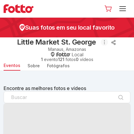
Suas fotos em seu local favorito
Little Market St. George
Manaus
,
Amazonas
1
evento
121
fotos
0
vídeos
Eventos
Sobre
Fotógrafos
Encontre as melhores fotos e vídeos