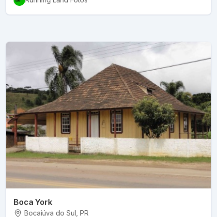
Boca York
Bocaiúva do Sul
, PR