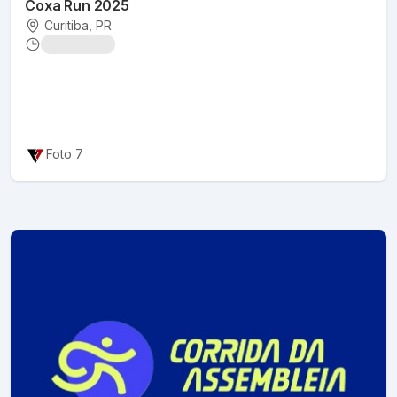
Coxa Run 2025
Curitiba
, PR
Foto 7