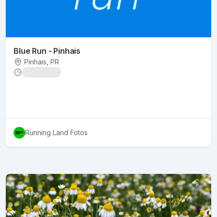
Blue Run - Pinhais
Pinhais
, PR
Running Land Fotos