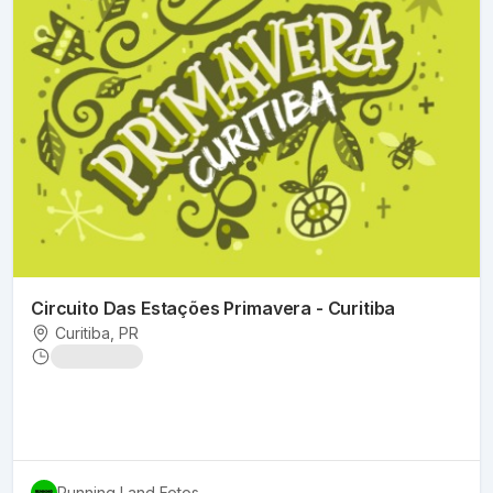
Circuito Das Estações Primavera - Curitiba
Curitiba
, PR
Running Land Fotos