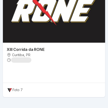
XIII Corrida da RONE
Curitiba
, PR
Foto 7