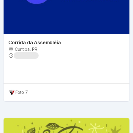
Corrida da Assembléia
Curitiba
, PR
Foto 7