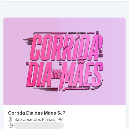
Corrida Dia das Mães SJP
São José dos Pinhais
, PR