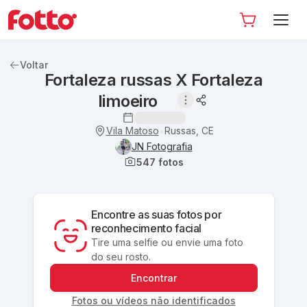
Voltar
Fortaleza russas X Fortaleza
limoeiro
Vila Matoso
Russas, CE
•
JN Fotografia
547
fotos
Encontre as suas fotos por
reconhecimento facial
Tire uma selfie ou envie uma foto
do seu rosto.
Encontrar
Fotos ou vídeos não identificados