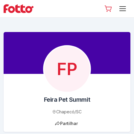
FP
Feira Pet Summit
Chapecó
/
SC
Partilhar